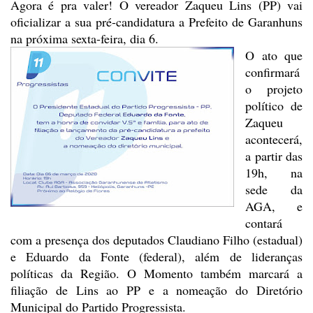
Agora é pra valer! O vereador Zaqueu
Lins (PP) vai
oficializar a sua pré-candidatura a Prefeito de Garanhuns
na
próxima sexta-feira, dia 6.
O ato que
confirmará
o projeto
político de
Zaqueu
acontecerá,
a partir das
19h, na
sede da
AGA, e
contará
com
a presença dos deputados Claudiano Filho (estadual)
e Eduardo da Fonte (federal),
além de lideranças
políticas da Região. O Momento também marcará a
filiação de
Lins ao PP e a nomeação do Diretório
Municipal do Partido Progressista.