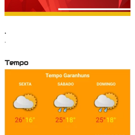
.
.
Tempo