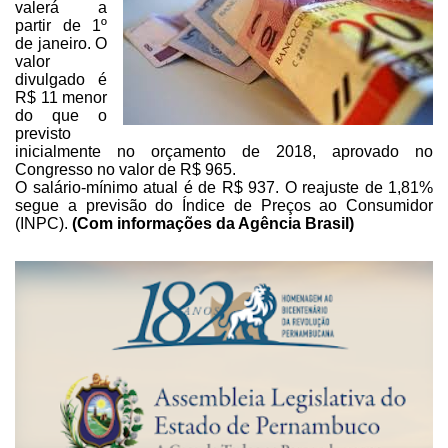
valerá a
partir de 1º
de janeiro. O
valor
divulgado é
R$
11 menor
do que o
previsto
inicialmente no orçamento de 2018, aprovado no
Congresso no valor de R$ 965.
O salário-mínimo atual é de R$ 937. O reajuste de 1,81%
segue a previsão
do Índice de Preços ao Consumidor
(INPC).
(Com
informações da Agência Brasil)