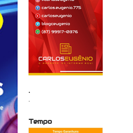
.
.
Tempo