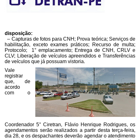
disposição:
– Capturas de fotos para CNH; Prova teórica; Serviços
de
habilitação, exceto exames práticos; Recurso de multa;
Protocolo; 1°
emplacamento; Entrega de CNH, CRLV e
CLV; Liberação de veículos apreendidos e Transferências
de veículos que já possuam vistoria.
Vale
registrar
que, de
acordo
com o
Coordenador 5° Ciretran, Flávio Henrique
Rodrigues, os
agendamentos serão realizados a partir desta terça-feira,
dia 28,
e os despachantes deverão agendar o atendimento