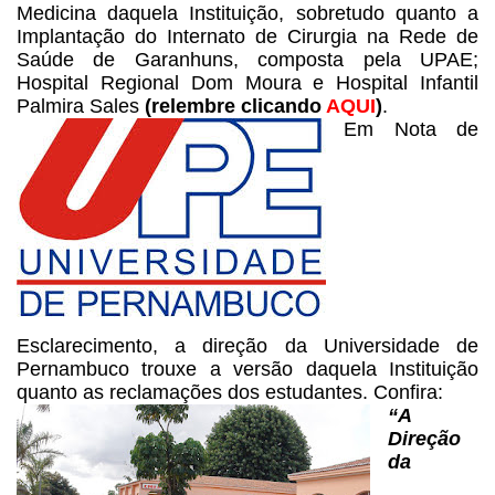
Medicina
daquela Instituição, sobretudo quanto a
Implantação do Internato de Cirurgia na
Rede de
Saúde de Garanhuns, composta pela UPAE;
Hospital Regional Dom Moura e
Hospital Infantil
Palmira Sales
(relembre clicando
AQUI
)
.
Em Nota
de
Esclarecimento, a direção da Universidade de
Pernambuco trouxe a versão
daquela Instituição
quanto as reclamações dos estudantes. Confira:
“A
Direção
da