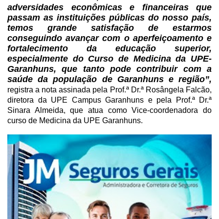
adversidades econômicas e financeiras
que
passam as instituições públicas do nosso país,
temos grande satisfação de
estarmos
conseguindo avançar com o aperfeiçoamento e
fortalecimento da educação
superior,
especialmente do Curso de Medicina da UPE-
Garanhuns, que tanto pode contribuir
com a
saúde da popul
ação de Garanhuns e região”,
registra a nota assinada pela Prof.ª Dr.ª
Rosângela Falcão,
diretora da UPE Campus Garanhuns e pela Prof.ª Dr.ª
Sinara
Almeida, que atua como Vice-coordenadora do
curso de Medicina da UPE Garanhuns.