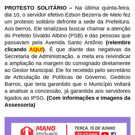
PROTESTO SOLITÁRIO –
Na
última quinta-feira,
dia 10, o servidor efetivo Edson Bezerra de Melo fez
um protesto solitário
defronte a sede da Prefeitura.
Aos berros, Ele sinalizava buscar chamar a
atenção
do Prefeito Sivaldo Albino (PSB) e das pessoas que
passavam pela
Avenida Santo Antônio
(relembre
clicando
AQUI
)
. É que diante das negativas da
Secretaria de
Administração, a meta era reivindicar
a
ampliação na margem do consignado diretamente
ao Gestor Municipal. Ele foi
recebido pelo secretário
de Articulação de Políticas de Governo, Gedécio
Barros,
que teria garantido que o Município voltará
a analisar a concessão, já garantida
aos servidores
ligados ao IPSG.
(Com informações e imagens da
Assessoria)