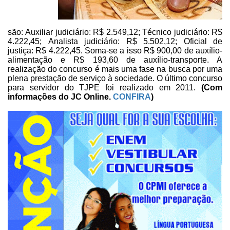
são: Auxiliar judiciário: R$
2.549,12; Técnico judiciário: R$
4.222,45; Analista judiciário: R$
5.502,12; Oficial de
justiça: R$ 4.222,45. Soma-se a isso R$ 900,00
de auxílio-
alimentação e R$ 193,60 de auxílio-transporte. A
realização do
concurso é mais uma fase na busca por uma
plena prestação de serviço à
sociedade. O último concurso
para servidor do TJPE foi realizado em 2011.
(Com
informações do
JC
Online.
CONFIRA
)