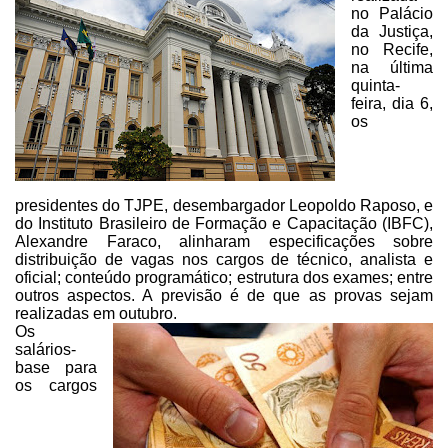
no Palácio
da Justiça,
no Recife,
na última
quinta-
feira, dia 6,
os
presidentes do TJPE, desembargador Leopoldo Raposo, e
do Instituto Brasileiro de Formação e Capacitação (IBFC),
Alexandre Faraco,
alinharam especificações sobre
distribuição de vagas nos cargos de técnico,
analista e
oficial; conteúdo programático; estrutura dos exames; entre
outros
aspectos. A previsão é de que as provas sejam
realizadas em outubro.
Os
salários-
base para
os cargos