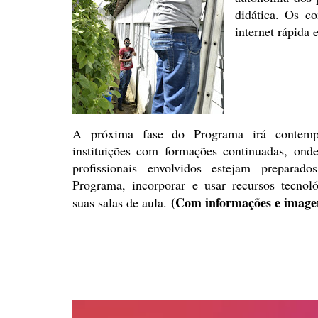
didática.
Os com
internet
rápida 
A próxima fase do Programa irá
contempl
instituições com formações continuadas, onde
profissionais envolvidos estejam preparad
Programa, incorporar e usar recursos tecnol
(Com informações e ima
suas salas de
aula.