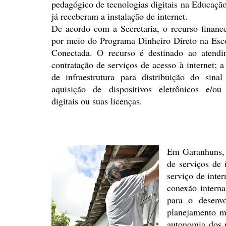
pedagógico de tecnologias digitais na
Educação 
já
receberam a instalação de internet.
De acordo com a Secretaria, o
recurso finance
por meio do Programa Dinheiro Direto na
Esco
Conectada. O recurso é destinado ao atend
contratação de serviços de acesso à internet; a
de infraestrutura para distribuição do sinal
aquisição de dispositivos eletrônicos e/ou
digitais ou
suas licenças.
Em Garanhuns, 
de serviços de 
serviço de inter
conexão interna
para o
desenvo
planejamento
me
autonomia dos
p