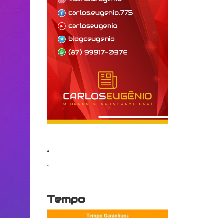
.
.
Tempo