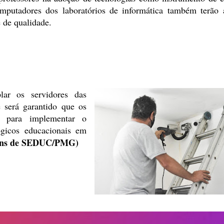
putadores dos laboratórios de informática também terão 
e de qualidade.
ar os servidores das
 será
garantido que os
os para implementar o
ógicos educacionais em
gens de SEDUC/PMG)