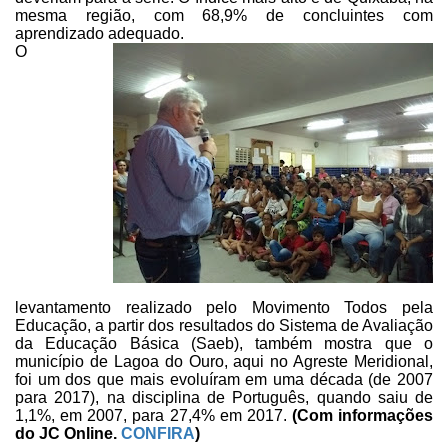
mesma
região, com 68,9% de concluintes com
aprendizado adequado.
O
levantamento realizado pelo Movimento Todos pela
Educação, a partir
dos resultados do Sistema de Avaliação
da Educação Básica (Saeb), também mostra
que o
município de Lagoa do Ouro, aqui no Agreste Meridional,
foi um dos que
mais evoluíram em uma década (de 2007
para 2017), na disciplina de Português,
quando saiu de
1,1%, em 2007, para 27,4% em 2017.
(Com informações
do JC Online.
CONFIRA
)