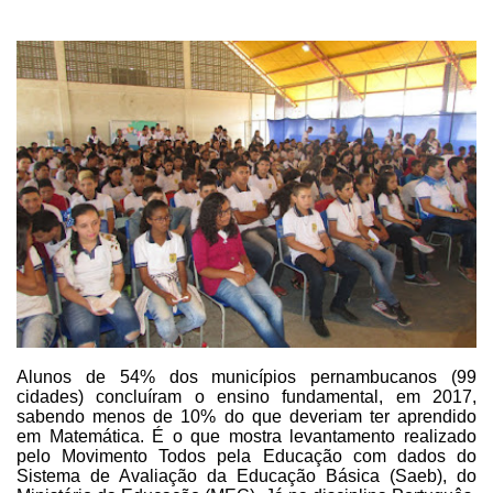
Alunos de 54% dos municípios pernambucanos (99
cidades) concluíram o
ensino fundamental, em 2017,
sabendo menos de 10% do que deveriam ter aprendido
em Matemática.
É o que mostra levantamento realizado
pelo Movimento Todos pela Educação com dados do
Sistema de Avaliação da
Educação Básica (Saeb), do