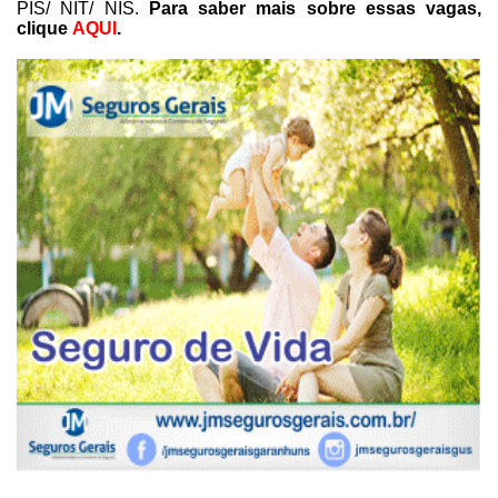
PIS/ NIT/ NIS.
Para saber mais sobre essas vagas,
clique
AQUI
.