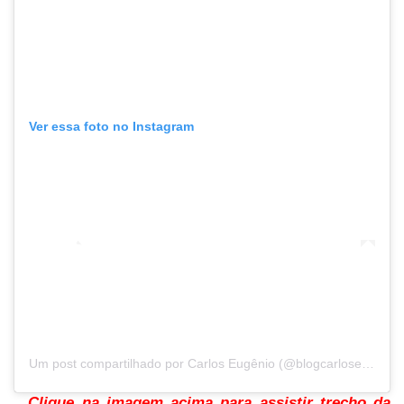
Ver essa foto no Instagram
Um post compartilhado por Carlos Eugênio (@blogcarloseugenio)
Clique na imagem acima para assistir trecho da