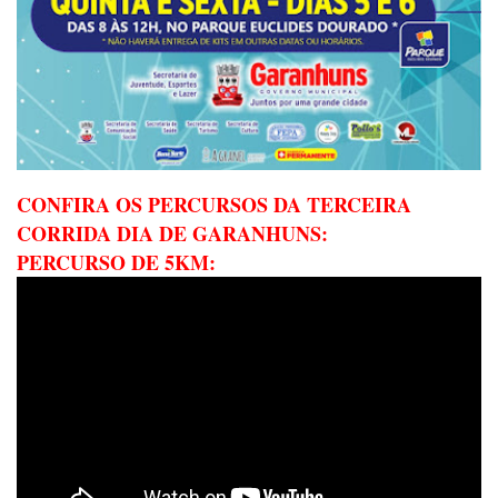
CONFIRA OS PERCURSOS DA TERCEIRA
CORRIDA DIA DE GARANHUNS:
PERCURSO DE 5KM: