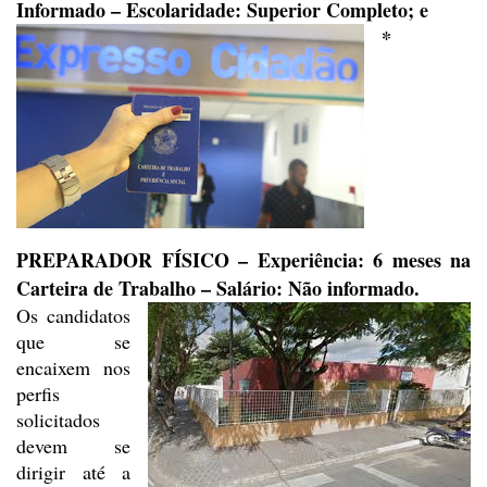
Informado –
Escolaridade: Superior Completo; e
*
PREPARADOR FÍSICO –
Experiência: 6 meses na
Carteira de Trabalho – Salário: Não informado.
Os candidatos
que se
encaixem
nos
perfis
solicitados
devem se
dirigir até a