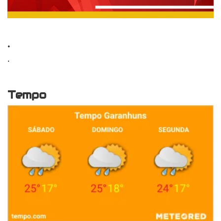
.
.
Tempo