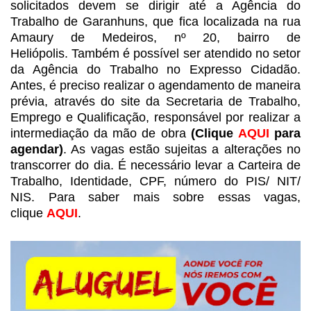
solicitados devem se dirigir até a Agência do
Trabalho de Garanhuns,
que fica localizada na rua
Amaury de Medeiros, nº 20, bairro de
Heliópolis. Também é possível ser atendido no setor
da Agência do Trabalho
no Expresso Cidadão.
Antes, é preciso realizar o agendamento de maneira
prévia,
através do site da Secretaria de Trabalho,
Emprego e Qualificação, responsável
por realizar a
intermediação da mão de obra
(Clique
AQUI
para
agendar)
. As vagas estão sujeitas a alterações no
transcorrer do dia. É
necessário levar a Carteira de
Trabalho, Identidade, CPF, número do PIS/ NIT/
NIS. Para saber mais sobre essas vagas,
clique
AQUI
.