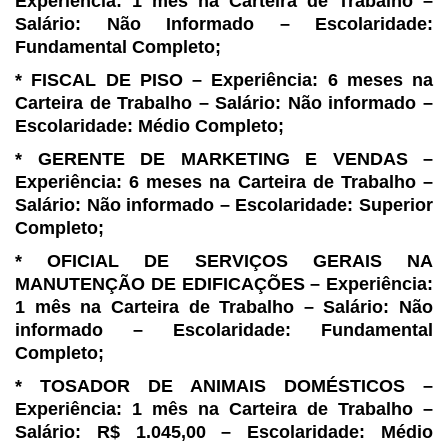
Experiência: 1 mês na Carteira de Trabalho –
Salário: Não Informado –
Escolaridade:
Fundamental Completo;
* FISCAL DE PISO –
Experiência: 6 meses na
Carteira de Trabalho – Salário: Não informado –
Escolaridade: Médio Completo;
* GERENTE DE MARKETING E
VENDAS –
Experiência: 6 meses na Carteira de Trabalho –
Salário: Não informado
– Escolaridade: Superior
Completo;
* OFICIAL DE SERVIÇOS
GERAIS NA
MANUTENÇÃO DE EDIFICAÇÕES – Experiência:
1 mês na Carteira de
Trabalho – Salário: Não
informado – Escolaridade: Fundamental
Completo;
* TOSADOR DE ANIMAIS
DOMÉSTICOS –
Experiência: 1 mês na Carteira de Trabalho –
Salário: R$ 1.045,00 –
Escolaridade: Médio