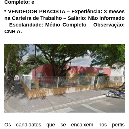
Completo; e
* VENDEDOR PRACISTA –
Experiência: 3 meses
na Carteira de Trabalho – Salário: Não informado
–
Escolaridade: Médio Completo – Observação:
CNH A.
Os candidatos que se encaixem
nos perfis