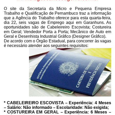
O site da Secretaria da Micro e Pequena Empresa
Trabalho
e Qualificação de Pernambuco traz a informação
que a Agência do Trabalho
oferece para esta quarta-feira,
dia 22, seis vagas de Emprego aqui em
Garanhuns. As
oportunidades são de Cabeleireiro Escovista; Costureira
em Geral;
Vendedor Porta a Porta; Mecânico de Auto em
Geral e Desenhista Industrial
Gráfico (Designer Gráfico).
De acordo com o Órgão Estadual, para concorrer às vagas
é
necessário atender aos seguintes requisitos:
* CABELEIREIRO
ESCOVISTA – Experiência: 4 Meses
– Salário: Não informado – Escolaridade: Não
exigida;
* COSTUREIRA
EM GERAL – Experiência: 6 Meses –