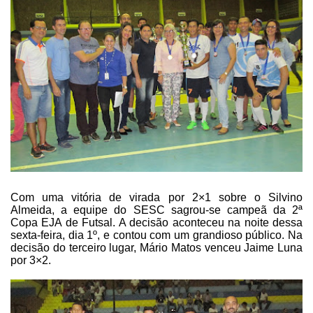
Com uma vitória de virada por 2×1 sobre o Silvino
Almeida, a equipe do SESC
sagrou-se campeã da 2ª
Copa EJA de Futsal. A decisão aconteceu na noite dessa
sexta-feira, dia 1º, e contou com um grandioso público. Na
decisão do terceiro
lugar, Mário Matos venceu Jaime Luna
por 3×2.