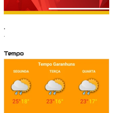
.
.
Tempo