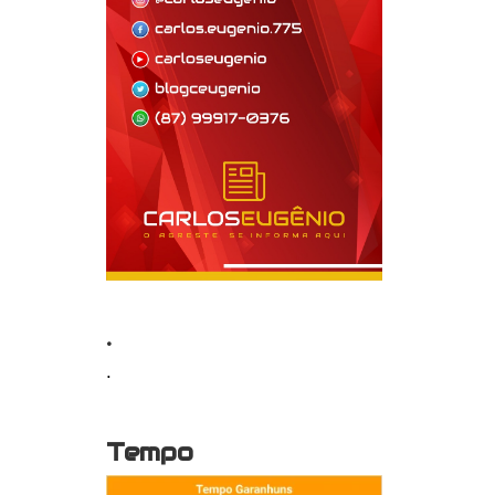
.
.
Tempo