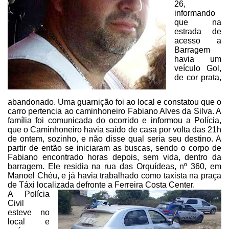
26,
informando
que na
estrada de
acesso a
Barragem
havia um
veículo Gol,
de cor prata,
abandonado. Uma guarnição foi ao local e constatou que o
carro pertencia ao
caminhoneiro Fabiano Alves da Silva. A
família foi comunicada do ocorrido e informou
a Polícia,
que o Caminhoneiro havia saído de casa por volta das 21h
de ontem,
sozinho, e não disse qual seria seu destino. A
partir de então se iniciaram as buscas,
sendo o corpo de
Fabiano encontrado horas depois, sem vida, dentro da
barragem.
Ele residia na
rua
das Orquídeas, nº 360, em
Manoel Chéu, e já havia trabalhado como taxista na praça
de Táxi localizada defronte a Ferreira Costa Center.
A Polícia
Civil
esteve no
local e