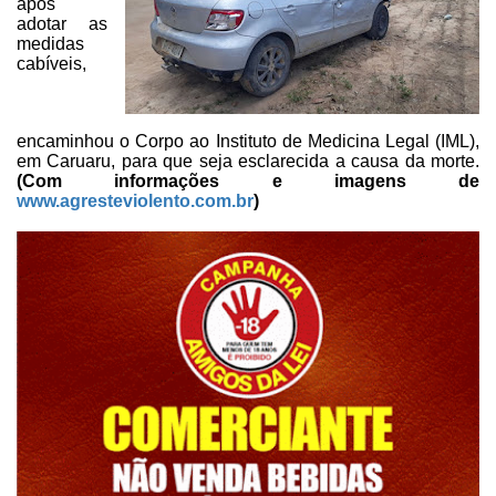
após
adotar as
medidas
cabíveis,
encaminhou o Corpo ao Instituto
de Medicina Legal (IML),
em Caruaru, para que seja esclarecida a causa da
morte.
(Com informações e imagens de
www.agresteviolento.com.br
)