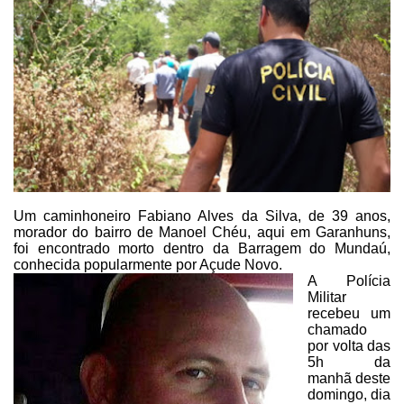
Um caminhoneiro Fabiano Alves da Silva, de 39 anos,
morador do bairro de
Manoel Chéu, aqui em Garanhuns,
foi encontrado morto dentro da Barragem do
Mundaú,
conhecida popularmente por Açude Novo.
A Polícia
Militar
recebeu um
chamado
por volta das
5h da
manhã deste
domingo, dia