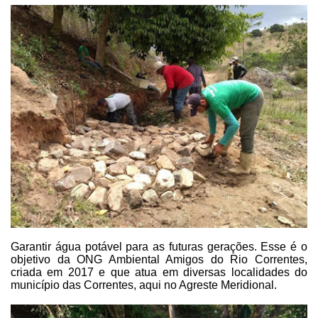
Garantir
água potável para as futuras gerações. Esse é o
objetivo da ONG Ambiental
Amigos do Rio Correntes,
criada em 2017 e que atua em diversas localidades do
município
das Correntes, aqui no Agreste Meridional.