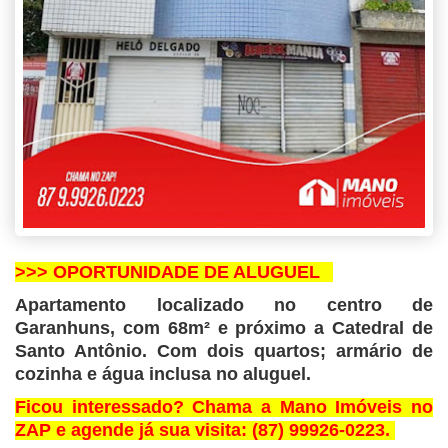
>>> OPORTUNIDADE DE ALUGUEL⠀
Apartamento localizado no centro de
Garanhuns, com 68m² e próximo a Catedral de
Santo Antônio. Com dois quartos; armário de
cozinha e água inclusa no aluguel.
Ficou interessado? Chama a Mano Imóveis no
ZAP e agende já sua visita: (87) 99926-0223.