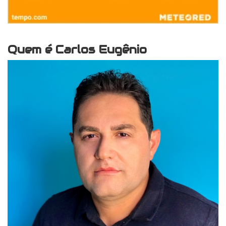
Quem é Carlos Eugênio