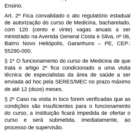
Ensino.
Art. 2º Fica convalidado o ato regulatório estadual
de autorização do
curso de Medicina, bacharelado,
com 120 (cento e vinte) vagas anuais a ser
ministrado na Avenida General Costa e Silva, nº 06,
Bairro Novo Heliópolis,
Garanhuns – PE, CEP.:
55290-000.
§ 1º O funcionamento do curso de Medicina de que
trata o artigo 2º fica
condicionado a uma visita
técnica de especialistas da área de saúde a ser
enviada ad hoc pela SERES/MEC no prazo máximo
de até 12 (doze) meses.
§ 2º Caso na visita in loco forem verificadas que as
condições são
insuficientes para o funcionamento
do curso, a instituição ficará impedida de
ofertar o
curso e será submetida, imediatamente, ao
processo de supervisão.