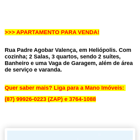
>>> APARTAMENTO PARA VENDA!
Rua Padre Agobar Valença, em Heliópolis. Com 
cozinha; 2 Salas, 3 quartos, sendo 2 suítes, 
Banheiro e uma Vaga de Garagem, além de área 
de serviço e varanda. 
Quer saber mais? Liga para a Mano Imóveis: 
(87) 99926-0223 (ZAP) e 3764-1088