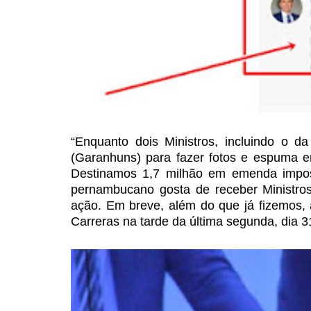
“Enquanto dois Ministros, incluindo o d
(Garanhuns) para fazer fotos e espuma
em
Destinamos 1,7
milhão em emenda imposi
pernambucano gosta de receber Ministr
ação. Em breve, além do que já fizemos,
Carreras na tarde da última
segunda, dia 31