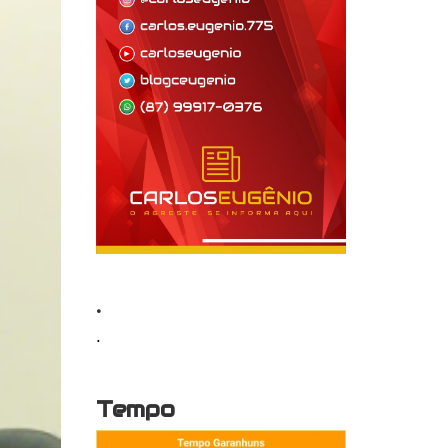
.
.
Tempo