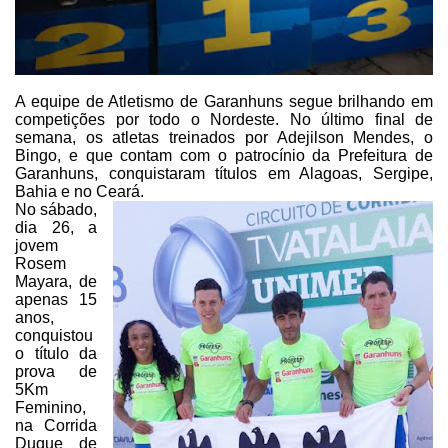
A equipe de Atletismo de
Garanhuns segue brilhando em
competições por todo o Nordeste. No último final
de
semana, os atletas treinados por Adejilson Mendes, o
Bingo, e que contam com
o patrocínio da Prefeitura de
Garanhuns, conquistaram títulos em Alagoas,
Sergipe,
Bahia e no Ceará.
No sábado,
dia 26, a
jovem
Rosem
Mayara, de
apenas 15
anos,
conquistou
o título da
prova de
5Km
Feminino,
na Corrida
Duque de