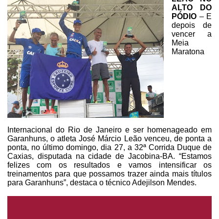
ALTO DO
PÓDIO
– E
depois de
vencer a
Meia
Maratona
Internacional do Rio de Janeiro e ser homenageado em
Garanhuns, o atleta José
Márcio Leão venceu, de ponta a
ponta, no último domingo, dia 27, a 32ª Corrida
Duque de
Caxias, disputada na cidade de Jacobina-BA. “Estamos
felizes com os
resultados e vamos intensificar os
treinamentos para que possamos trazer ainda
mais títulos
para Garanhuns”, destaca o técnico Adejilson Mendes.