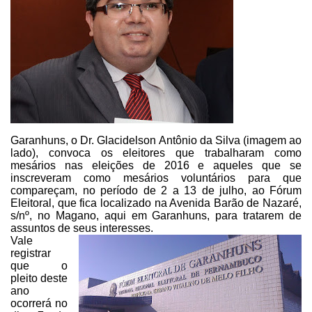
Garanhuns, o Dr. Glacidelson Antônio da Silva (imagem ao
lado), convoca os eleitores que
trabalharam como
mesários nas eleições de 2016 e aqueles que se
inscreveram
como mesários voluntários para que
compareçam, no período de 2 a 13 de julho, ao
Fórum
Eleitoral, que fica localizado na Avenida Barão de Nazaré,
s/nº, no Magano,
aqui em Garanhuns, para tratarem de
assuntos de seus interesses.
Vale
registrar
que o
pleito deste
ano
ocorrerá no