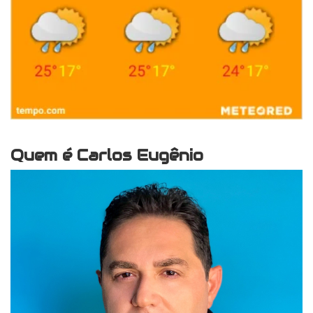
Quem é Carlos Eugênio