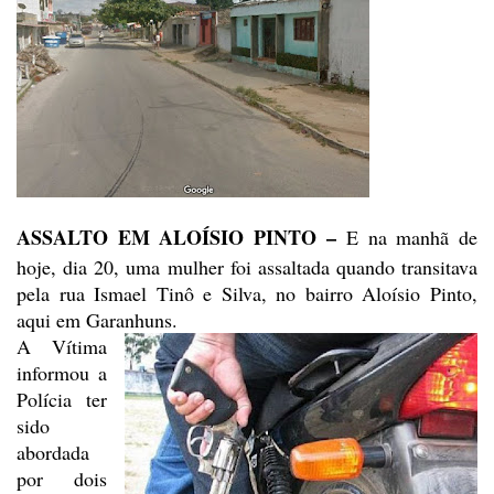
ASSALTO EM ALOÍSIO
PINTO –
E na manhã de
hoje, dia 20, uma mulher foi assaltada quando
transitava
pela rua Ismael Tinô e Silva, no bairro Aloísio Pinto,
aqui em Garanhuns.
A Vítima
informou a
Polícia ter
sido
abordada
por dois