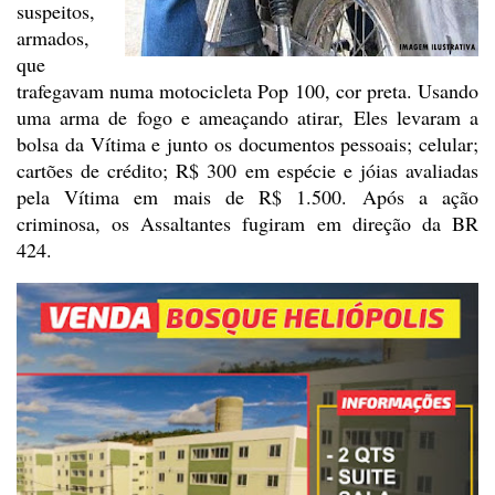
suspeitos,
armados,
que
trafegavam numa motocicleta Pop 100, cor preta. Usando
uma arma de
fogo e ameaçando atirar, Eles levaram a
bolsa da Vítima e junto os documentos
pessoais; celular;
cartões de crédito; R$ 300 em espécie e jóias avaliadas
pela
Vítima em mais de R$ 1.500. Após a ação
criminosa, os Assaltantes fugiram em
direção da BR
424.