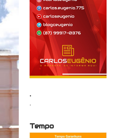
.
.
Tempo