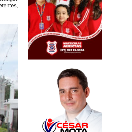
etentes,