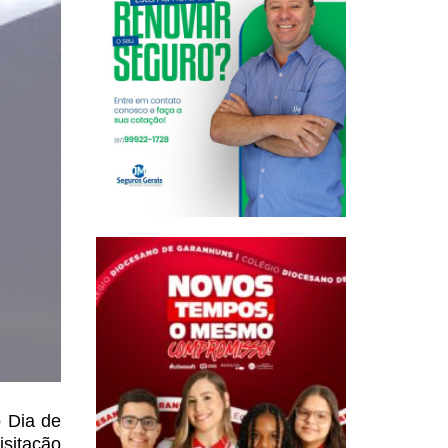
o Dia de
isitação