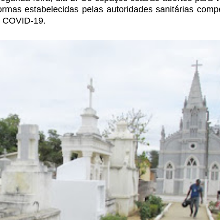
rmas estabelecidas pelas autoridades
sanitárias comp
a COVID-19.