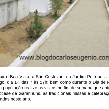
airro Boa Vista; e São Cristóvão, no Jardim Petrópolis,
go, dia 1º, das 7 às 17h; bem como durante
o Dia de F
a população realize
as visitas no fim de semana que an
cese de Garanhuns, as tradicionais missas e celebra
zadas neste ano.