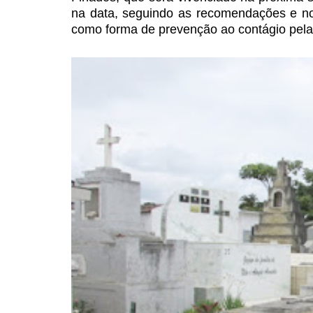
na
data, seguindo as recomendações e no
como forma de prevenção ao contágio pel