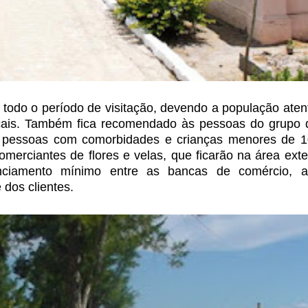
todo o período de visitação, devendo a população aten
ocais. Também fica recomendado às pessoas
do grupo d
, pessoas com
comorbidades e crianças menores de 1
merciantes de flores e velas, que ficarão na área ext
nciamento mínimo entre as bancas de comércio, a
 dos clientes.