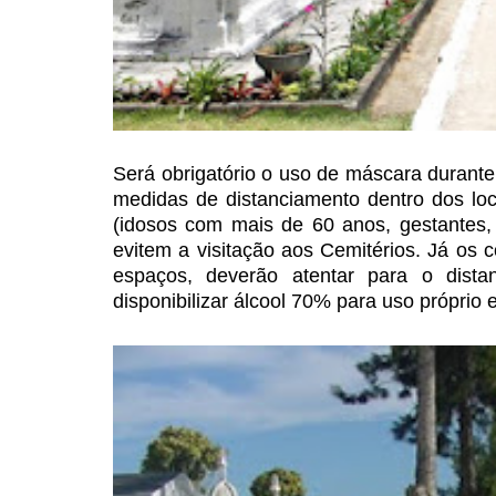
Será obrigatório o uso de
máscara durante 
medidas de distanciamento dentro dos l
(idosos com mais de 60 anos, gestantes
evitem a visitação aos Cemitérios.
Já os co
espaços,
deverão atentar para o dista
disponibilizar álcool 70% para uso próprio e