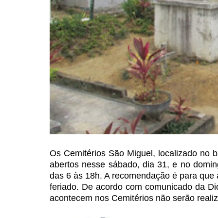
Os Cemitérios São Miguel,
localizado no b
abertos nesse sábado, dia 31, e no domin
das 6 às 18h. A recomendação é para que 
feriado. De acordo com comunicado da
Dio
acontecem nos Cemitérios
não serão reali