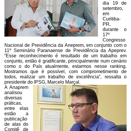
dia 19 de
setembro,
em
Curitiba-
PR,
durante o
17º
Congresso
Nacional de Previdência da Aneprem, em
conjunto com o
11º Seminário Paranaense de Previdência da Apeprev.
“Esse
reconhecimento é resultado de um trabalho em
conjunto, então é gratificante,
principalmente num cenário
como o do País atualmente, estarmos nesse ranking.
Mostramos que é possível, com comprometimento de
todos, realizar um trabalho de
excelência”, ressalta o
presidente do IPSG, Marcelo Marçal.
A Anaprem
analisou
diversas
práticas,
entre elas
estão a
publicação
de atas do
Comitê de