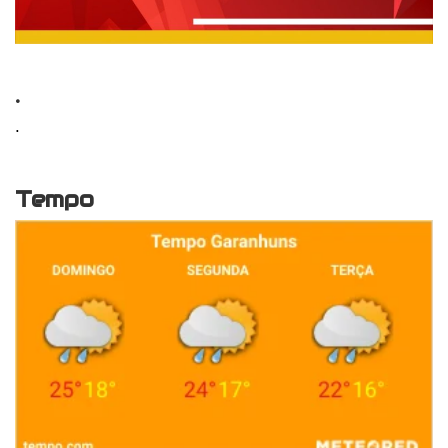
.
.
Tempo