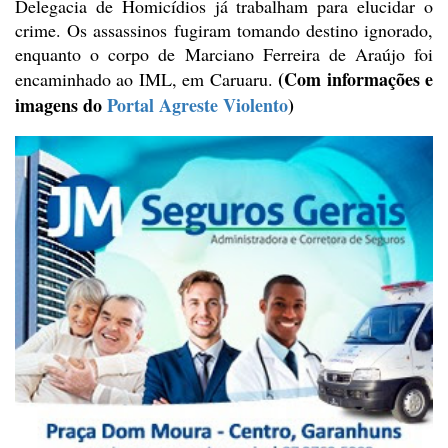
Delegacia de Homicídios já trabalham
para elucidar o
crime. Os assassinos fugiram tomando destino ignorado,
enquanto
o corpo de Marciano Ferreira de Araújo foi
(Com
informações e
encaminhado ao IML, em Caruaru.
imagens do
Portal Agreste Violento
)