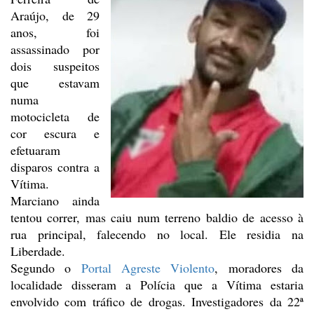
Araújo,
de 29
anos, foi
assassinado por
dois suspeitos
que estavam
numa
motocicleta de
cor escura e
efetuaram
disparos contra a
Vítima.
Marciano ainda
tentou correr,
mas caiu num terreno baldio de acesso à
rua principal, falecendo no local. Ele residia
na
Liberdade.
Segundo o
Portal Agreste Violento
,
moradores da
localidade disseram a Polícia que a Vítima estaria
envolvido com
tráfico de drogas. Investigadores da 22ª