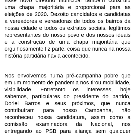
Esse novo
diretório municipal também construiu
uma chapa majoritária e proporcional para
as
eleições de 2020. Dezoito candidatos e candidatas
a vereadores e vereadoras
de todos os bairros da
nossa cidade e todos os extratos sociais, legítimos
representantes do nosso povo e dos nossos ideais
e a construção de uma chapa
majoritária que
orgulhosamente fiz parte, coisa que nunca na nossa
história
partidária havia acontecido.
Nos envolvemos numa pré-campanha pobre que
em um momento
de pandemia nos tirou mobilidade,
visibilidade. Entretanto os interesses, hoje
sabemos, particulares do presidente do partido,
Doriel Barros e seus próximos,
que nunca
contribuíram para nosso Campanha, não
reconheceu nossa candidatura,
assim como a
comissão examinadora da Nacional, nos
entregando ao PSB para
aliança sem qualquer