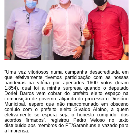
“Uma vez vitoriosos numa
campanha desacreditada em
que efetivamente tivemos participação com as nossas
bandeiras na vitória por apertados 1600 votos (foram
1.854), qual foi a minha
surpresa quando o deputado
Doriel Barros vem cobrar do prefeito eleito espaço
na
composição de governo, alijando do processo o Diretório
Municipal, espero
que não mancomunado em obsceno
conluio com o prefeito eleito Sivaldo Albino, a
quem
efetivamente se espera seja o honesto cumpridor dos
acordos firmados”,
registrou Pedro Veloso no texto
distribuído aos membros do PT/Garanhuns e vazado
para
a Imprensa.