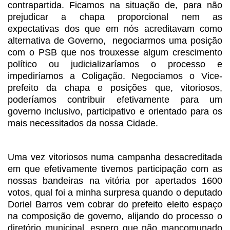
contrapartida. Ficamos na situação de, para não
prejudicar
a chapa proporcional nem as
expectativas dos que em nós acreditavam como
alternativa de Governo,
negociarmos uma
posição
com o PSB que nos trouxesse algum crescimento
político ou
judicializaríamos o processo e
impediríamos a Coligação. Negociamos o Vice-
prefeito
da chapa e posições que, vitoriosos,
poderíamos contribuir efetivamente para um
governo inclusivo, participativo e orientado para os
mais necessitados da nossa
Cidade.
Uma vez vitoriosos numa campanha desacreditada
em que
efetivamente tivemos participação com as
nossas bandeiras na vitória por apertados
1600
votos, qual foi a minha surpresa quando o deputado
Doriel Barros vem
cobrar do prefeito eleito espaço
na composição de governo, alijando do processo
o
diretório municipal, espero que não mancomunado