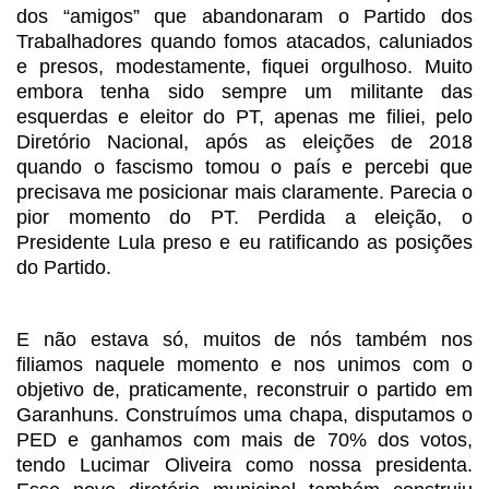
dos
“amigos” que abandonaram o Partido dos
Trabalhadores quando fomos
atacados, caluniados
e presos, modestamente, fiquei orgulhoso. Muito
embora
tenha sido sempre um militante das
esquerdas e eleitor do PT, apenas me filiei,
pelo
Diretório Nacional, após as eleições de 2018
quando o fascismo tomou o
país e percebi que
precisava me posicionar mais claramente. Parecia o
pior
momento do PT. Perdida a eleição, o
Presidente Lula preso e eu ratificando as
posições
do Partido.
E não estava só, muitos de nós também nos
filiamos
naquele momento e nos unimos com o
objetivo de, praticamente, reconstruir o
partido em
Garanhuns. Construímos uma chapa, disputamos o
PED e ganhamos com
mais de 70% dos votos,
tendo Lucimar Oliveira como nossa presidenta.