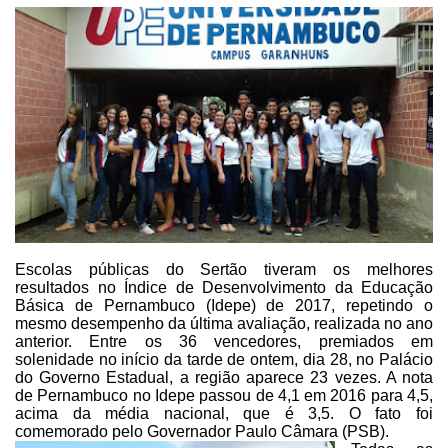
Escolas públicas do Sertão
tiveram os melhores
resultados no Índice de Desenvolvimento da Educação
Básica
de Pernambuco (Idepe) de 2017, repetindo o
mesmo desempenho da última
avaliação, realizada no ano
anterior. Entre os 36 vencedores, premiados em
solenidade no início da tarde de ontem, dia 28, no Palácio
do Governo Estadual,
a região aparece 23 vezes. A nota
de Pernambuco no Idepe passou de 4,1 em 2016
para 4,5,
acima da média nacional, que é 3,5. O fato foi
comemorado pelo
Governador Paulo Câmara (PSB).