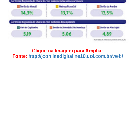
Clique na Imagem para Ampliar
Fonte:
http://jconlinedigital.ne10.uol.com.br/web/