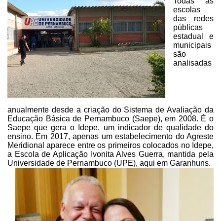
Todas as
escolas
das redes
públicas
estadual e
municipais
são
analisadas
anualmente desde a criação do
Sistema de Avaliação da
Educação Básica de Pernambuco (Saepe), em 2008. É o
Saepe que gera o Idepe, um indicador de qualidade do
ensino. Em 2017, apenas um
estabelecimento do Agreste
Meridional aparece entre os primeiros colocados no
Idepe,
a Escola de Aplicação Ivonita Alves Guerra, mantida pela
Universidade de
Pernambuco (UPE), aqui em Garanhuns.