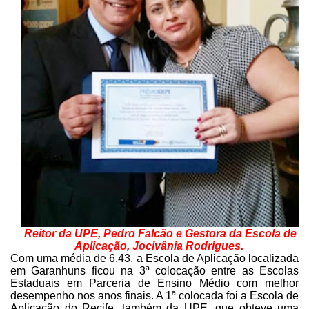
Reitor da UPE, Pedro Falcão e Gestora da Escola
de
Aplicação, Jocivânia Rodrigues.
Com uma média de 6,43, a
Escola de Aplicação localizada
em Garanhuns ficou na 3ª colocação entre as Escolas
Estaduais em Parceria de Ensino Médio com melhor
desempenho nos anos finais. A 1ª colocada
foi a Escola de
Aplicação do Recife, também da UPE, que obteve uma