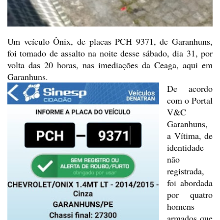
Um veículo Ônix, de placas PCH
9371, de Garanhuns,
foi tomado de assalto na noite desse sábado, dia 31, por
volta das 20 horas, nas imediações da Ceaga, aqui em
Garanhuns.
De acordo
com o Portal
V&C
Garanhuns,
a Vítima, de
identidade
não
registrada,
foi abordada
por quatro
homens
armados que