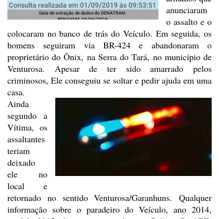
anunciaram
o assalto e o
colocaram no banco de trás do Veículo. Em
seguida, os
homens seguiram via BR-424 e abandonaram o
proprietário do Ônix, na
Serra do Tará, no município de
Venturosa. Apesar de ter sido amarrado pelos
criminosos, Ele conseguiu se soltar e pedir ajuda em uma
casa.
Ainda
segundo a
Vítima, os
assaltantes
teriam
deixado
ele no
local e
retornado no sentido
Venturosa/Garanhuns. Qualquer
informação sobre o paradeiro do Veículo, ano
2014,