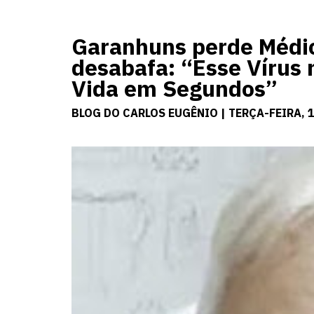
Garanhuns perde Médic
desabafa: “Esse Vírus 
Vida em Segundos”
BLOG DO CARLOS EUGÊNIO | TERÇA-FEIRA, 1