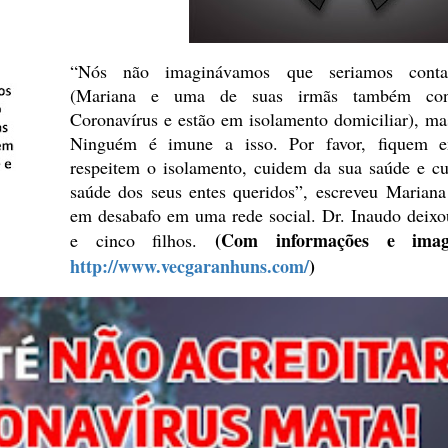
“Nós não imaginávamos que seriamos
conta
(Mariana e uma de suas irmãs também con
Coronavírus e estão
em isolamento domiciliar), ma
Ninguém é imune a isso. Por favor, fiquem
e
respeitem o isolamento, cuidem da sua saúde e c
saúde dos seus
entes queridos”, escreveu Marian
em desabafo em uma rede
social. Dr. Inaudo deixo
(Com informações e ima
e cinco filhos.
http://www.vecgaranhuns.com/
)