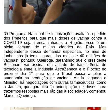
“O Programa Nacional de
Imunizações avaliará o pedido
dos Prefeitos para que mais doses de vacina
contra a
COVID-19 sejam encaminhadas à Região. Esse é um
pleito comum de muitas
cidades do País. Mas
independente dessa demanda específica, no mês de
junho, nós
já temos garantidas mais de 40 milhões de
vacinas”, pontuou Queiroga,
garantindo que o presidente
Bolsonaro vai assinar um acordo de transferência de
tecnologia entre a indústria AstraZeneca e o Fiocruz no
próximo dia 1º, para
que o Brasil possa ampliar a
autonomia na produção de vacinas. Ainda segundo o
Ministro, há negociações com outras farmacêuticas, como
a Jansen, que garantirá
“a antecipação de doses para
trazermos respostas mais rápidas à sociedade”, comentou
Marcelo Queiroga.