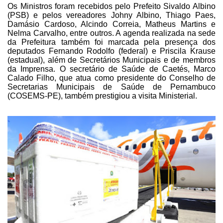
Os Ministros foram recebidos pelo
Prefeito Sivaldo Albino
(PSB) e pelos vereadores Johny Albino, Thiago Paes,
Damásio Cardoso, Alcindo Correia, Matheus Martins e
Nelma Carvalho, entre outros.
A agenda realizada na sede
da Prefeitura também foi marcada pela presença dos
deputados Fernando Rodolfo (federal) e Priscila Krause
(estadual), além de Secretários
Municipais e de membros
da Imprensa. O secretário de Saúde de Caetés, Marco
Calado
Filho, que atua como presidente d
o
Conselho de
Secretarias Municipais de Saúde de Pernambuco
(COSEMS-PE), também prestigiou a visita Ministerial.