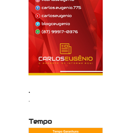
.
.
Tempo