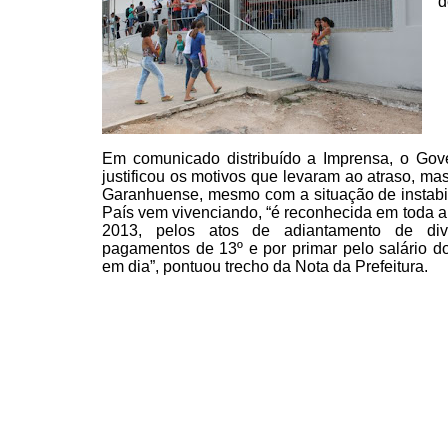
d
Em comunicado distribuído a
Imprensa, o Gov
justificou os motivos que levaram ao atraso, ma
Garanhuense,
mesmo com a situação de instabi
País vem vivenciando, “é
reconhecida em toda a
2013, pelos atos de adiantamento
de diver
pagamentos de 13º e por primar pelo salário d
em dia”, pontuou trecho da Nota da Prefeitura.