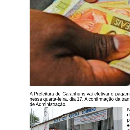
A Prefeitura de Garanhuns vai
efetivar o pagam
nessa quarta-feira, dia 17. A confirmação da tra
de Administração.
N
d
p
e