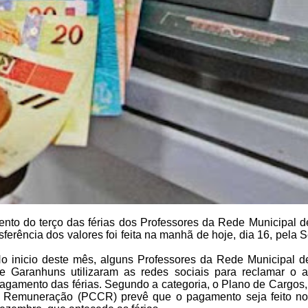
ento do terço das férias dos Professores da Rede Municipal d
nsferência dos valores
foi feita na manhã de hoje, dia 16, pela S
o inicio deste mês, alguns Professores da Rede Municipal d
e
Garanhuns utilizaram as redes sociais para reclamar o a
agamento das
férias. Segundo a categoria, o Plano de Cargos,
 Remuneração (PCCR)
prevê que o pagamento seja feito n