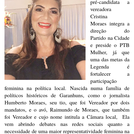
pré-candidata a
vereadora
Cristina
Moraes
integra a
direção do
Partido na Cidade
e preside o PTB
Mulher, já que
uma das metas da
Legenda é
fortalecer a
participação
feminina na política local.
Nascida numa
família de
políticos históricos de Garanhuns, como o jornalista
Humberto
Moraes, seu tio, que foi Vereador por dois
mandatos, e o avó, Raimundo de
Moraes, que também
foi Vereador e cujo nome intitula a Câmara local, Ela
vem abrindo debates nas redes sociais quanto a
necessidade de uma maior representatividade
feminina na