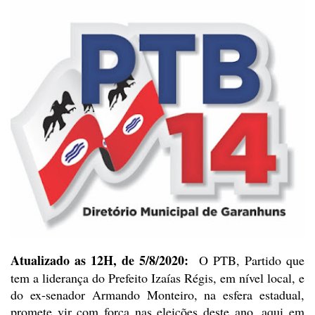
Atualizado as 12H, de 5/8/2020:
O PTB, Partido que
tem a
liderança do Prefeito Izaías Régis, em nível local, e
do ex-senador Armando
Monteiro, na esfera estadual,
promete vir com força nas eleições deste ano, aqui
em