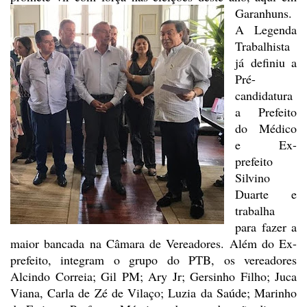
Garanhuns.
A Legenda
Trabalhista
já
definiu a
Pré-
candidatura
a Prefeito
do Médico
e Ex-
prefeito
Silvino
Duarte e
trabalha
para fazer a
maior bancada na Câmara de Vereadores. Além do Ex-
prefeito, integram
o grupo do PTB, os vereadores
Alcindo Correia; Gil PM; Ary Jr; Gersinho Filho; Juca
Viana, Carla de Zé de Vilaço; Luzia da Saúde; Marinho