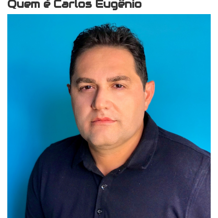
Quem é Carlos Eugênio