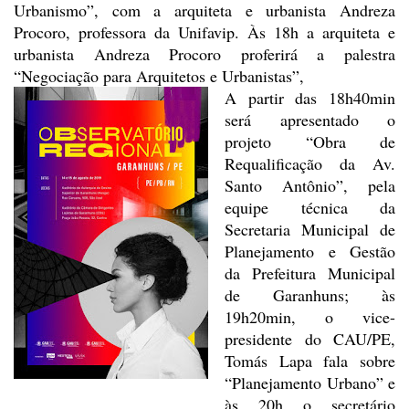
Urbanismo”, com a
arquiteta e urbanista Andreza
Procoro, professora da Unifavip. Às 18h a
arquiteta e
urbanista Andreza Procoro proferirá a palestra
“Negociação para
Arquitetos e Urbanistas”,
A partir das 18h40min
será apresentado o
projeto “Obra de
Requalificação da Av.
Santo Antônio”, pela
equipe técnica da
Secretaria Municipal de
Planejamento e
Gestão
da Prefeitura Municipal
de Garanhuns; às
19h20min, o vice-
presidente do
CAU/PE,
Tomás Lapa fala sobre
“Planejamento Urbano” e
às 20h o secretário