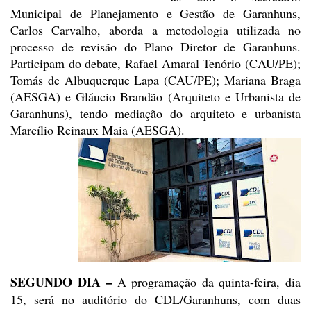
Municipal de Planejamento e Gestão de Garanhuns,
Carlos Carvalho, aborda a
metodologia utilizada no
processo de revisão do Plano Diretor de Garanhuns.
Participam
do debate, Rafael Amaral Tenório (CAU/PE);
Tomás de Albuquerque Lapa (CAU/PE);
Mariana Braga
(AESGA) e Gláucio Brandão (Arquiteto e Urbanista de
Garanhuns),
tendo mediação do arquiteto e urbanista
Marcílio Reinaux Maia (AESGA).
SEGUNDO DIA –
A
programação da quinta-feira, dia
15, será no auditório do CDL/Garanhuns, com
duas