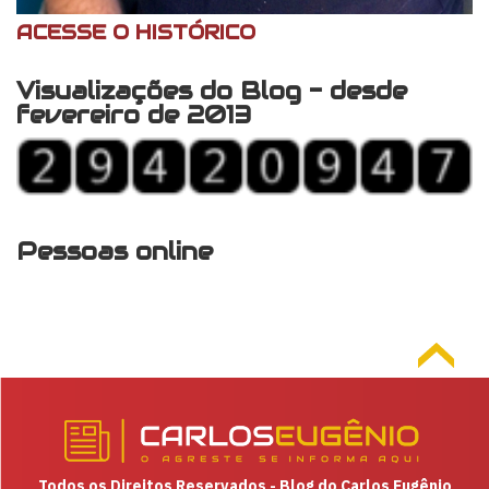
ACESSE O HISTÓRICO
Visualizações do Blog - desde
fevereiro de 2013
Pessoas online
Todos os Direitos Reservados - Blog do Carlos Eugênio