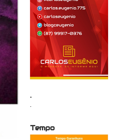
.
.
Tempo