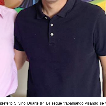
refeito Silvino Duarte (PTB) segue trabalhando
visando se v