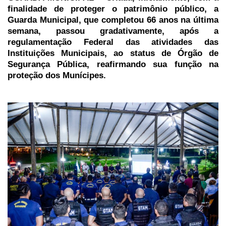
finalidade de proteger o patrimônio público, a
Guarda Municipal, que completou 66 anos na última
semana, passou gradativamente, após a
regulamentação Federal das atividades das
Instituições Municipais, ao status de Órgão de
Segurança Pública, reafirmando sua função na
proteção dos Munícipes.