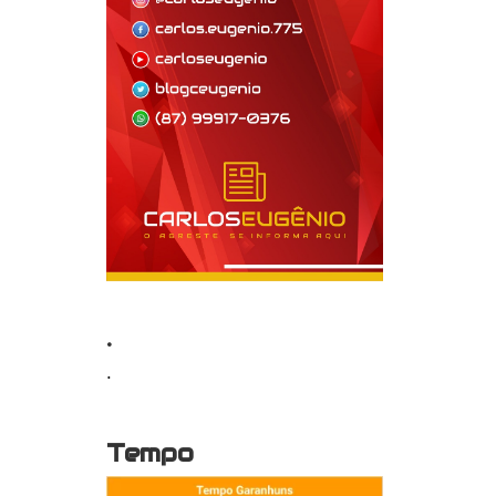
.
.
Tempo