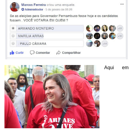
Aqui
em