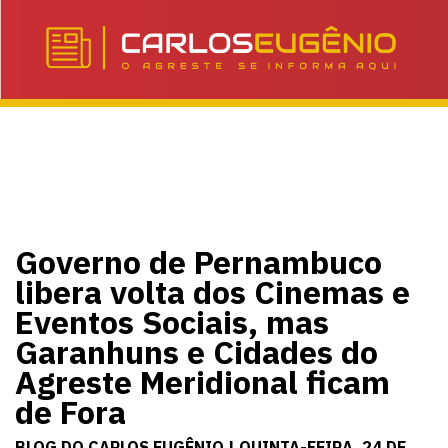
Governo de Pernambuco
libera volta dos Cinemas e
Eventos Sociais, mas
Garanhuns e Cidades do
Agreste Meridional ficam
de Fora
BLOG DO CARLOS EUGÊNIO | QUINTA-FEIRA, 24 DE