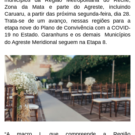
municípios da Região Metropolitana
do Recife,
Zona da Mata e parte do Agreste, incluindo
Caruaru, a partir das
próxima segunda-feira, dia 28.
Trata-se de um avanço, nessas regiões para a
etapa nove do Plano de Convivência com a COVID-
19 no Estado. Garanhuns e os demais
Municípios
do Agreste Meridional seguem
na Etapa 8.
“A macro I, que compreende a Região