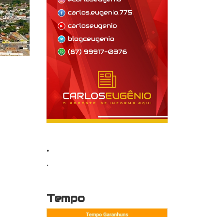
.
.
Tempo