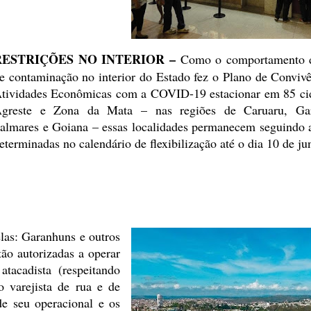
RESTRIÇÕES NO INTERIOR –
Como o comportamento d
e
contaminação no interior do Estado fez o Plano de Convivê
tividades
Econômicas com a COVID-19 estacionar em 85 ci
greste e Zona da Mata –
nas regiões de Caruaru, Gar
almares e Goiana – essas localidades
permanecem seguindo a
eterminadas no calendário de flexibilização até
o dia 10 de ju
las: Garanhuns e outros
tão autorizadas a operar
tacadista (respeitando
 varejista de rua e de
 seu operacional e os