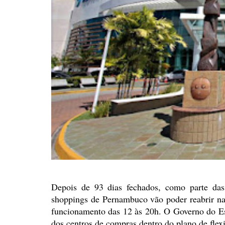
Depois de 93 dias fechados,
como parte das 
shoppings de Pernambuco vão poder reabrir na
funcionamento das 12 às 20h. O Governo do E
dos centros de
compras dentro do plano de flexi