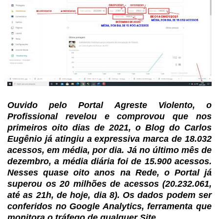
Ouvido pelo Portal
Agreste Violento, o
Profissional revelou e comprovou que nos
primeiros oito
dias de 2021, o Blog do Carlos
Eugênio já atingiu a expressiva marca de 18.032
acessos, em média, por dia. Já no último mês de
dezembro, a média diária foi de
15.900 acessos.
Nesses quase oito anos na Rede, o Portal já
superou os 20
milhões de acessos (20.232.061,
até as 21h, de hoje, dia 8). Os dados podem ser
conferidos no Google Analytics, ferramenta que
monitora o tráfego de qualquer
Site.