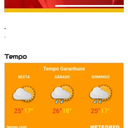
.
.
Tempo