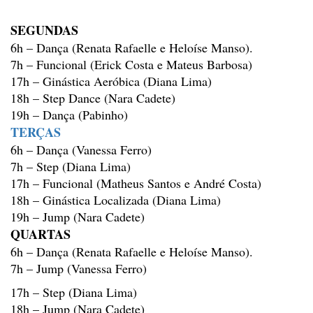
SEGUNDAS
6h
– Dança (Renata Rafaelle e Heloíse Manso).
7h
– Funcional (Erick Costa e Mateus Barbosa)
17h
– Ginástica Aeróbica (Diana Lima)
18h
– Step Dance (Nara Cadete)
19h
– Dança (Pabinho)
TERÇAS
6h – Dança (Vanessa
Ferro)
7h – Step (Diana
Lima)
17h – Funcional
(Matheus Santos e André Costa)
18h – Ginástica
Localizada (Diana Lima)
19h – Jump (Nara
Cadete)
QUARTAS
6h – Dança (Renata
Rafaelle e Heloíse Manso).
7h – Jump (Vanessa
Ferro)
17h
– Step (Diana Lima)
18h
– Jump (Nara Cadete)