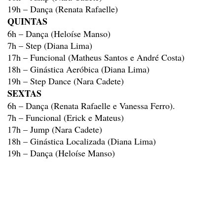
19h
– Dança (Renata Rafaelle)
QUINTAS
6h
– Dança (Heloíse Manso)
7h
– Step (Diana Lima)
17h
– Funcional (Matheus Santos e André Costa)
18h
– Ginástica Aeróbica (Diana Lima)
19h
– Step Dance (Nara Cadete)
SEXTAS
6h
– Dança (Renata Rafaelle e Vanessa Ferro).
7h
– Funcional (Erick e Mateus)
17h
– Jump (Nara Cadete)
18h
– Ginástica Localizada (Diana Lima)
19h
– Dança (Heloíse Manso)