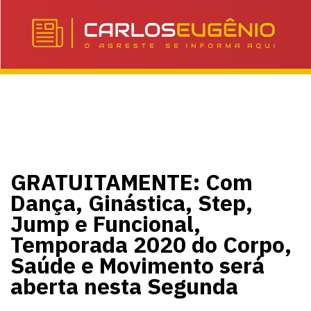
GRATUITAMENTE: Com
Dança, Ginástica, Step,
Jump e Funcional,
Temporada 2020 do Corpo,
Saúde e Movimento será
aberta nesta Segunda