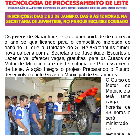
Os jovens de Garanhuns terão a oportunidade de começar
o ano se
qualificando para o competitivo mercado de
trabalho. É que a Unidade do
SENAI/Garanhuns firmou
nova parceria com a Secretaria de Juventude, Esportes e
Lazer e vai oferecer vagas, gratuitas, para os Cursos de
Motor de Motocicleta e
de Tecnologia de Processamento
de Leite. A ação integra o projeto Preparando o
Futuro,
desenvolvido pelo Governo Municipal de Garanhuns.
O Curso de
Motor de
Motocicleta
terá uma
carga
horária de
48 horas e
será
ministrado
de
segunda a