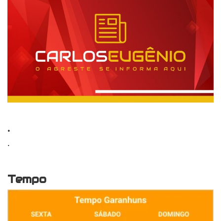
.
.
Tempo