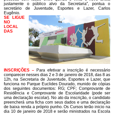
justamente o público alvo da Secretaria”, pontua
o
secretário de Juventude, Esportes e Lazer, Carlos
Eugênio.
SE LIGUE
NO
LOCAL
DAS
INSCRIÇÕES
–
Para efetivar a inscrição é
necessário
comparecer nesses dias 2 e 3 de janeiro de 2018, das 8 as
12h, na
Secretaria de Juventude, Esportes e Lazer, que
funciona no Parque Euclides
Dourado, munido de cópias
dos seguintes documentos: RG; CPF; Comprovante de
Residência e Comprovante de Escolaridade (pode ser
uma declaração escolar). No
ato da inscrição, o candidato
preencherá uma ficha com seus dados e uma
declaração
de baixa renda a próprio punho. Os Cursos terão inicio na
dia 10 de
janeiro de 2018 e serão ministrados
n
a Escola