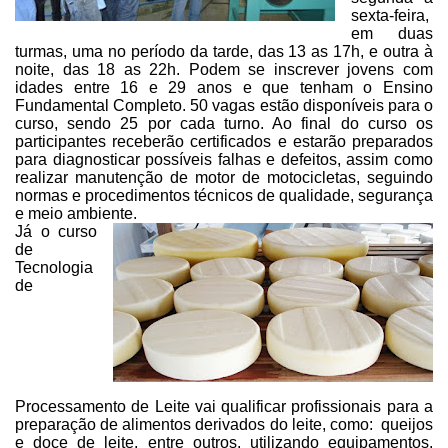
sexta-feira,
em duas
turmas, uma no período da
tarde, das 13 as 17h, e outra à
noite, das 18 as 22h. Podem se inscrever jovens
com
idades entre 16 e 29 anos e que tenham o Ensino
Fundamental Completo. 50
vagas estão disponíveis para o
curso, sendo 25 por cada turno. Ao final do
curso os
participantes receberão certificados e estarão preparados
para diagnosticar
possíveis falhas e defeitos, assim como
realizar manutenção de motor de
motocicletas, seguindo
normas e procedimentos técnicos de qualidade, segurança
e meio ambiente.
Já o curso
de
Tecnologia
de
Processamento de Leite vai qualificar
profissionais para a
preparação de alimentos derivados do leite, como:
queijos
e doce de leite, entre outros, utilizando equipamentos,