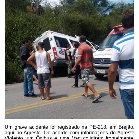
Um grave acidente foi registrado na PE-218, em Brejão,
aqui no Agreste. De acordo com informações do Agreste
Violento, um Ônibus e uma Van colidiram frontalmente,