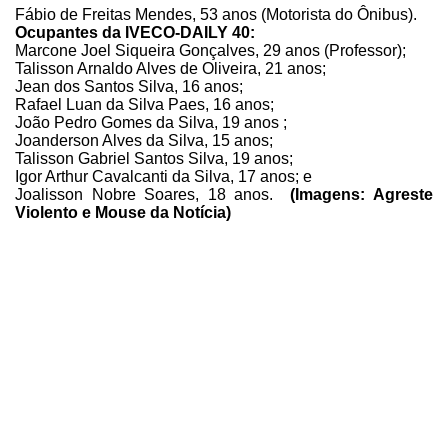
Fábio de Freitas Mendes, 53 anos (Motorista do Ônibus).
Ocupantes da IVECO-DAILY 40:
Marcone Joel Siqueira Gonçalves, 29 anos (Professor);
Talisson Arnaldo Alves de Oliveira, 21 anos;
Jean dos Santos Silva, 16 anos;
Rafael Luan da Silva Paes, 16 anos;
João Pedro Gomes da Silva, 19 anos ;
Joanderson Alves da Silva, 15 anos;
Talisson Gabriel Santos Silva, 19 anos;
Igor Arthur Cavalcanti da Silva, 17 anos; e
Joalisson Nobre Soares, 18 anos.
(Imagens: Agreste
Violento e Mouse da Notícia)