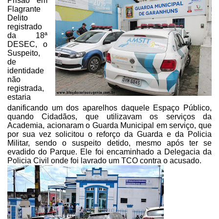
Prisão em
Flagrante
Delito
registrado
da 18ª
DESEC, o
Suspeito,
de
identidade
não
registrada,
estaria
danificando um dos aparelhos daquele Espaço Público,
quando Cidadãos, que
utilizavam os serviços da
Academia, acionaram o Guarda Municipal em serviço,
que
por sua vez solicitou o reforço da Guarda e da Policia
Militar, sendo o suspeito
detido, mesmo após ter se
evadido do Parque. Ele foi encaminhado a Delegacia da
Policia Civil onde foi lavrado um TCO contra o acusado.