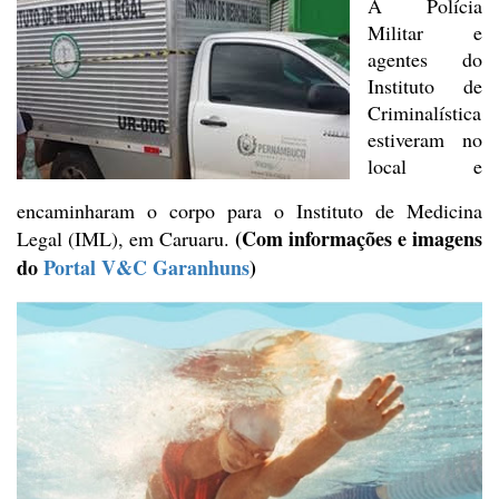
A Polícia
Militar e
agentes do
Instituto de
Criminalística
estiveram no
local e
encaminharam o corpo para o
Instituto de Medicina
(Com informações e imagens
Legal (IML), em Caruaru.
do
Portal V&C Garanhuns
)