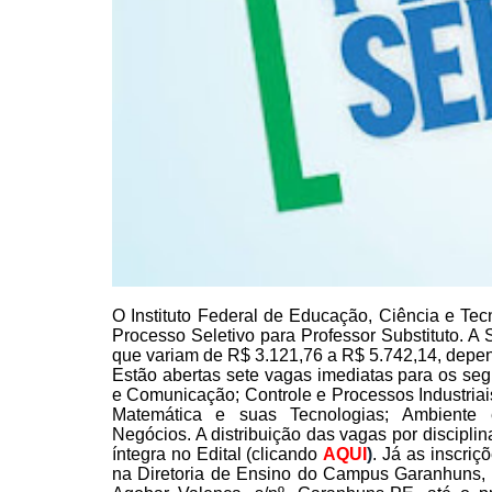
O Instituto Federal de
Educação, Ciência e Tecn
Processo Seletivo para Professor Substituto. A 
que variam
de R$ 3.121,76 a R$ 5.742,14, depen
Estão abertas sete vagas
imediatas para os seg
e Comunicação; Controle e
Processos Industriai
Matemática e suas
Tecnologias; Ambiente
Negócios. A distribuição das
vagas por disciplin
íntegra no Edital (clicando
AQUI
)
.
Já as inscriç
na Diretoria de Ensino do Campus Garanhuns, 