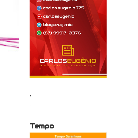
.
.
Tempo