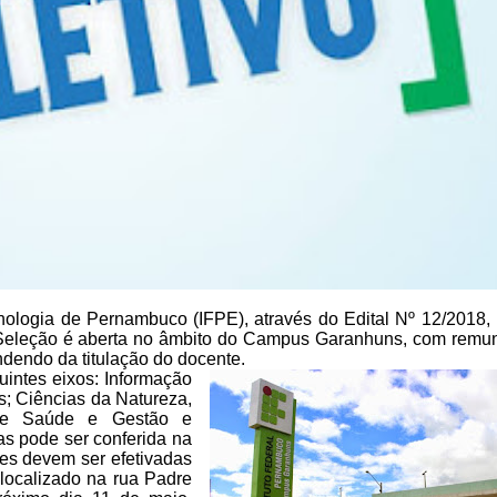
ologia de Pernambuco (IFPE), através do Edital Nº
12/2018,
Seleção é
aberta no âmbito do Campus Garanhuns, com remu
dendo da titulação do docente.
uintes eixos: Informação
s; Ciências da Natureza,
 e Saúde e Gestão e
as pode ser conferida na
ões devem ser efetivadas
localizado
na rua Padre