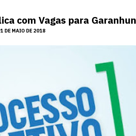
lica com Vagas para Garanhu
1 DE MAIO DE 2018