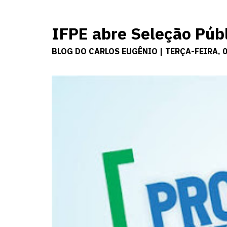
IFPE abre Seleção Púb
BLOG DO CARLOS EUGÊNIO | TERÇA-FEIRA, 0