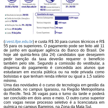
(
cvest.ifpe.edu.br
) e custa R$ 30 para cursos técnicos e R$
55 para os
superiores. O pagamento pode ser feito até 11
de junho em qualquer agência do
Banco do Brasil. De
hoje até quinta-feira (dia 24) candidatos que desejarem
pedir isenção da taxa deverão requerer o benefício
também pelo site. Segundo a
comissão do vestibular, a
dispensa do pagamento é concedida aos alunos que
estudaram em escola pública ou na rede privada como
bolsistas e que tenham
renda inferior ou igual a 1,5 salário
mínimo.
Uma das novidades é o curso de
tecnologia em gestão da
qualidade, no campus Igarassu, na Região Metropolitana
do Recife. Terá 36 vagas para o turno da tarde e poderá
ser concluído em dois
anos e meio. O outro curso superior
com vagas nesse processo seletivo é a
licenciatura em
química no campus Barreiros, na Zona da Mata Sul.