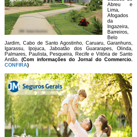
Abreu e
Lima,
Afogados
da
Ingazeira,
Barreiros,
Belo
Jardim, Cabo de
Santo Agostinho, Caruaru, Garanhuns,
Igarassu, Ipojuca, Jaboatão dos
Guararapes, Olinda,
Palmares, Paulista, Pesqueira, Recife e Vitória de Santo
Antão.
(Com informações do Jornal do
Commercio.
CONFIRA
)